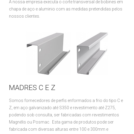
A nossa empresa executa o corte transversal de bobines em
chapa de aço e aluminio com as medidas pretendidas pelos
nossos clientes.
MADRES C E Z
Somos fornecedores de perfis enformados a frio do tipo C e
Z, em aço galvanizado até S350 e revestimento até Z275,
podendo sob consulta, ser fabricadas com revestimentos
Magnélis ou Posmac. Esta gama de produtos pode ser
fabricada com diversas alturas entre 100 e 300mm e