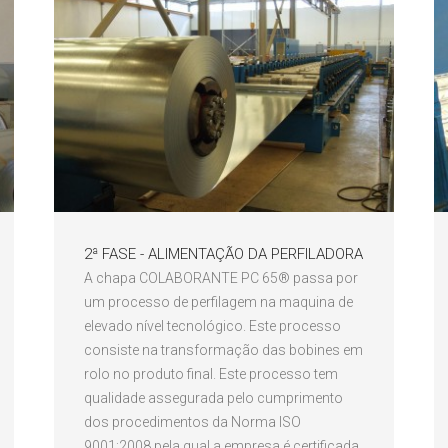
2ª FASE - ALIMENTAÇÃO DA PERFILADORA
A chapa COLABORANTE PC 65® passa por
um processo de perfilagem na maquina de
elevado nível tecnológico. Este processo
consiste na transformação das bobines em
rolo no produto final. Este processo tem
qualidade assegurada pelo cumprimento
dos procedimentos da Norma ISO
9001:2008 pela qual a empresa é certificada.