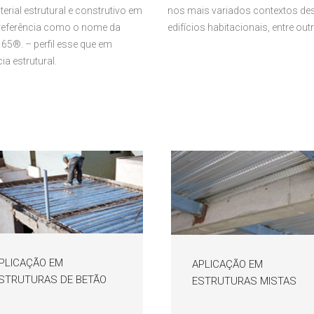
ial estrutural e construtivo em
nos mais variados contextos desd
e referência como o nome da
edifícios habitacionais, entre out
65®. – perfil esse que em
a estrutural.
PLICAÇÃO EM
APLICAÇÃO EM
STRUTURAS DE BETÃO
ESTRUTURAS MISTAS