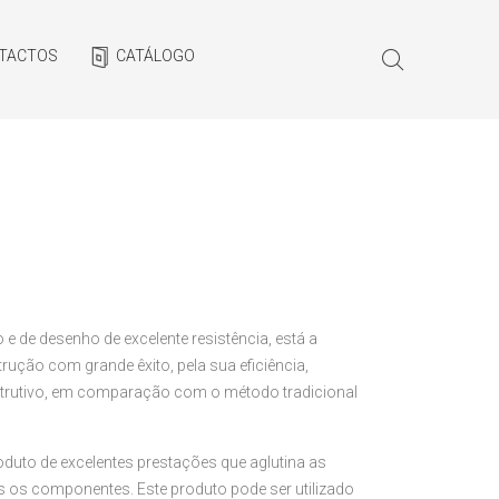
TACTOS
CATÁLOGO
e de desenho de excelente resistência, está a
ução com grande êxito, pela sua eficiência,
trutivo, em comparação com o método tradicional
uto de excelentes prestações que aglutina as
 os componentes. Este produto pode ser utilizado