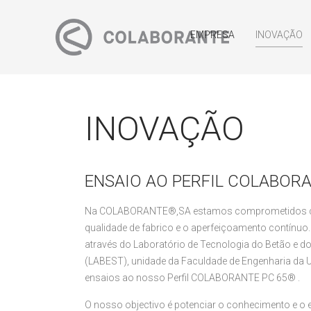
EMPRESA
INOVAÇÃO
INOVAÇÃO
ENSAIO AO PERFIL COLABOR
Na COLABORANTE®,SA estamos comprometidos co
qualidade de fabrico e o aperfeiçoamento contínuo.
através do Laboratório de Tecnologia do Betão e 
(LABEST), unidade da Faculdade de Engenharia da Un
ensaios ao nosso Perfil COLABORANTE PC 65® .
O nosso objectivo é potenciar o conhecimento e o