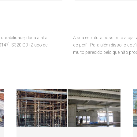
 durabilidade, dada a alta
A sua estrutura possibilita alojar
10147], S320 GD+Z aço de
do perfil. Para além disso, o coe
muito parecido pelo que não pro