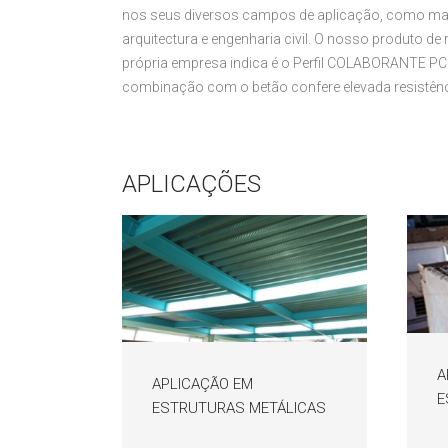
nos seus diversos campos de aplicação, como mater
arquitectura e engenharia civil. O nosso produto d
própria empresa indica é o Perfil COLABORANTE PC 
combinação com o betão confere elevada resistênci
APLICAÇÕES
A
APLICAÇÃO EM
E
ESTRUTURAS METÁLICAS