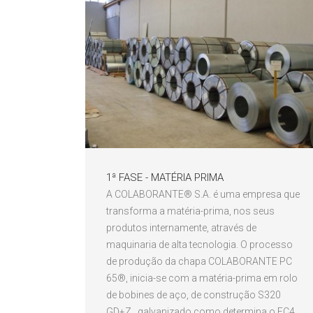
1ª FASE - MATÉRIA PRIMA
A COLABORANTE® S.A. é uma empresa que
transforma a matéria-prima, nos seus
produtos internamente, através de
maquinaria de alta tecnologia. O processo
de produção da chapa COLABORANTE PC
65®, inicia-se com a matéria-prima em rolo
de bobines de aço, de construção S320
GD+Z , galvanizado como determina o EC4