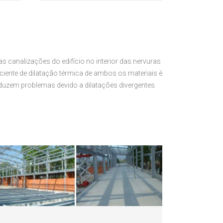
 as canalizações do edifício no interior das nervuras
ficiente de dilatação térmica de ambos os materiais é
duzem problemas devido a dilatações divergentes.