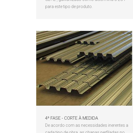
para este tipo de produto.
4ª FASE - CORTE À MEDIDA
De acordo com as necessidades inerentes a
cada tipo de obra, as chapas perfiladas no