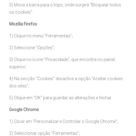
3) Mova a barra para o topo, onde surgirá “Bloquear todos
os cookies”.
Mozilla Firefox
1) Clique no menu “Ferramentas”;
2) Seleccione “Opções”;
3) Clique no ícone “Privacidade”, que encontra no painel
superior;
4) Na secção “Cookies” desactive a opção “Aceitar cookies
dos sites”;
5) Clique em “OK” para guardar as alterações e fechar.
Google Chrome
1) Clicar em “Personalizar e Controlar o Google Chrome”;
2) Seleccionar opção “Ferramentas”;