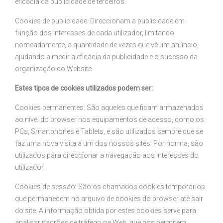
eficácia da publicidade de terceiros.
Cookies de publicidade: Direccionam a publicidade em
função dos interesses de cada utilizador, limitando,
nomeadamente, a quantidade de vezes que vê um anúncio,
ajudando a medir a eficácia da publicidade e o sucesso da
organização do Website.
Estes tipos de cookies utilizados podem ser:
Cookies permanentes: São aqueles que ficam armazenados
ao nível do browser nos equipamentos de acesso, como os
PCs, Smartphones e Tablets, e são utilizados sempre que se
faz uma nova visita a um dos nossos sites. Por norma, são
utilizados para direccionar a navegação aos interesses do
utilizador.
Cookies de sessão: São os chamados cookies temporários
que permanecem no arquivo de cookies do browser até sair
do site. A informação obtida por estes cookies serve para
analisar padrões de tráfego na Web, que nos permitem