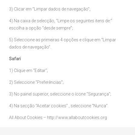
3) Clicar em “Limpar dados de navegação”;
4) Na caixa de selecção, “Limpe os seguintes itens de:”
escolha a opção “desde sempre”;
5) Seleccione as primeiras 4 opções e clique em “Limpar
dados de navegação”.
Safari
1) Clique em “Editar”;
2) Seleccione “Preferências”;
3) No painel superior, seleccione o ícone “Segurança”;
4) Na secção “Aceitar cookies” , seleccione “Nunca”.
All About Cookies –
http://www.allaboutcookies.org