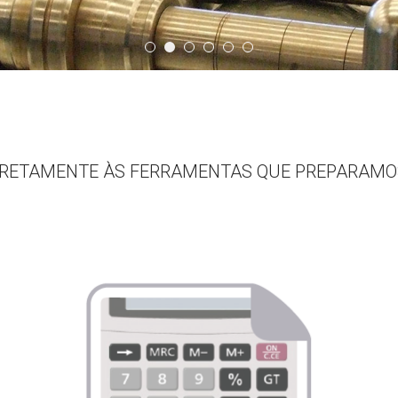
Quem Somos
Slide03
Banner05
Banner06
Slide02
Banner03
IRETAMENTE ÀS FERRAMENTAS QUE PREPARAMOS