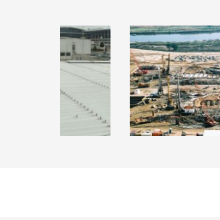
SILO AUTO AEROPORTO SÁ
CENTRAL CICLO COMB
CARNEIRO - PORTO
DE LARES