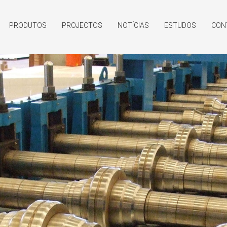
PRODUTOS
PROJECTOS
NOTÍCIAS
ESTUDOS
CON