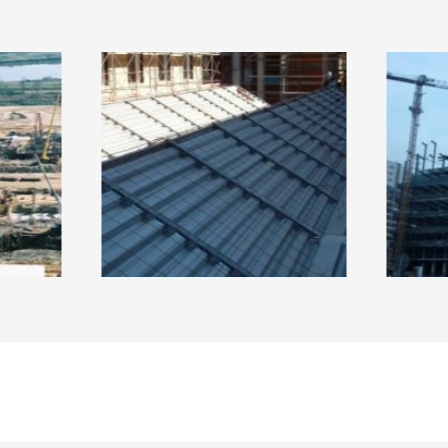
INADO
E
EDIFICIO DO ISCAP