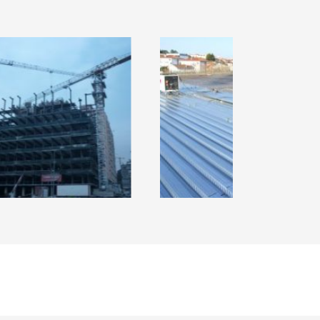
DIFICIO KANHANGULO
MEDIAMARKT LEIRIA
LUANDA