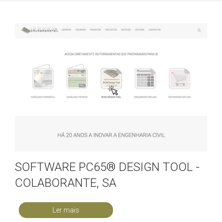
SOFTWARE PC65® DESIGN TOOL -
COLABORANTE, SA
Ler mais