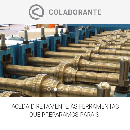
Quem Somos
Slide03
Banner05
Banner06
Slide02
Banner03
ACEDA DIRETAMENTE ÀS FERRAMENTAS
QUE PREPARAMOS PARA SI