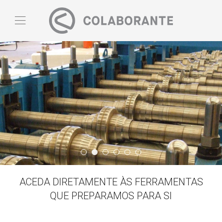
Quem Somos
Slide03
Banner05
Banner06
Slide02
Banner03
ACEDA DIRETAMENTE ÀS FERRAMENTAS
QUE PREPARAMOS PARA SI