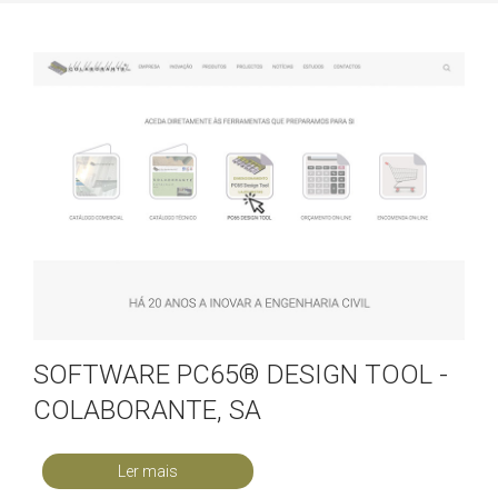
SOFTWARE PC65® DESIGN TOOL -
COLABORANTE, SA
Ler mais