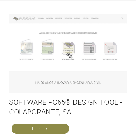
SOFTWARE PC65® DESIGN TOOL -
COLABORANTE, SA
Ler mais