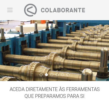
Quem Somos
Slide03
Banner05
Banner06
Slide02
Banner03
ACEDA DIRETAMENTE ÀS FERRAMENTAS
QUE PREPARAMOS PARA SI