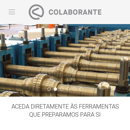
Quem Somos
Slide03
Banner05
Banner06
Slide02
Banner03
ACEDA DIRETAMENTE ÀS FERRAMENTAS
QUE PREPARAMOS PARA SI