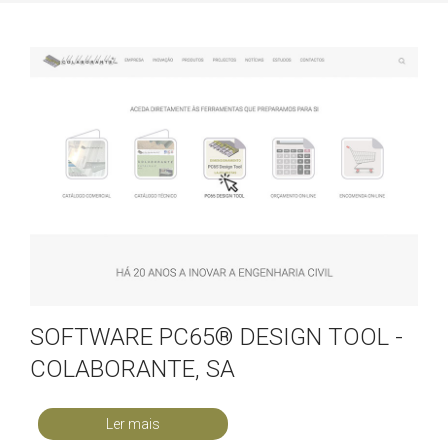
SOFTWARE PC65® DESIGN TOOL -
COLABORANTE, SA
Ler mais